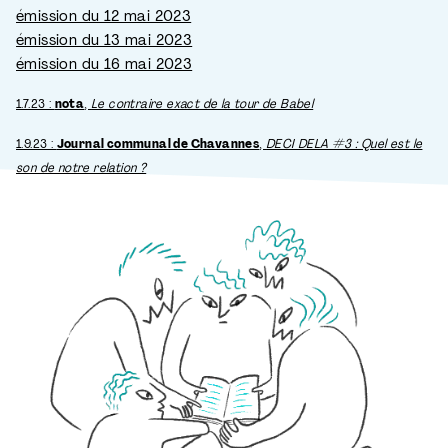
émission du 12 mai 2023
émission du 13 mai 2023
émission du 16 mai 2023
1.7.23 :
nota
,
Le contraire exact de la tour de Babel
1.9.23 :
Journal communal de Chavannes
,
DECI DELA #3 : Quel est le
son de notre relation ?