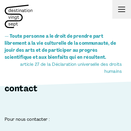
Aller au contenu
— Toute personne a le droit de prendre part
librement à la vie culturelle de la communauté, de
jouir des arts et de participer au progrès
scientifique et aux bienfaits qui en résultent.
article 27 de la Déclaration universelle des droits
humains
contact
Pour nous contacter :