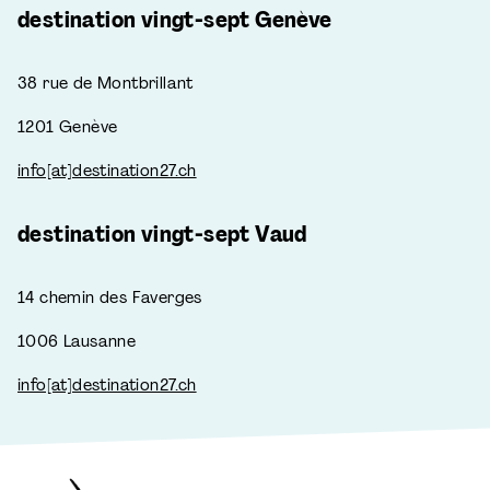
destination vingt-sept Genève
38 rue de Montbrillant
1201 Genève
info[at]destination27.ch
destination vingt-sept Vaud
14 chemin des Faverges
1006 Lausanne
info[at]destination27.ch