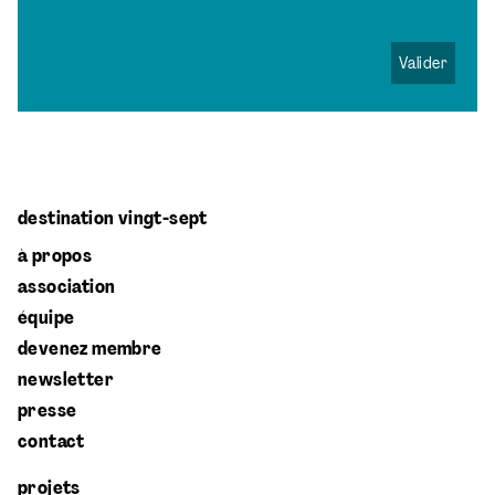
destination vingt-sept
à propos
association
équipe
devenez membre
newsletter
presse
contact
projets