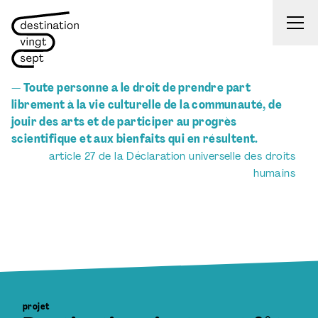
Aller au contenu
— Toute personne a le droit de prendre part
librement à la vie culturelle de la communauté, de
jouir des arts et de participer au progrès
scientifique et aux bienfaits qui en résultent.
article 27 de la Déclaration universelle des droits
humains
projet