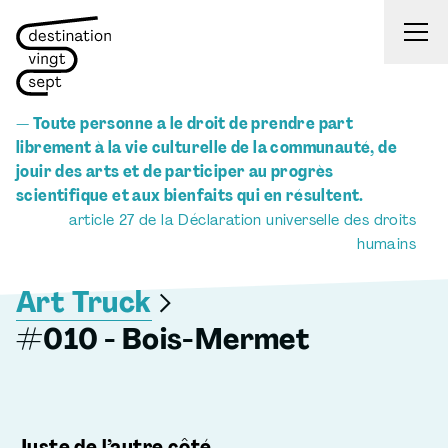
Aller au contenu
— Toute personne a le droit de prendre part
librement à la vie culturelle de la communauté, de
jouir des arts et de participer au progrès
scientifique et aux bienfaits qui en résultent.
article 27 de la Déclaration universelle des droits
humains
Art Truck
#010 - Bois-Mermet
Juste de l’autre côté…