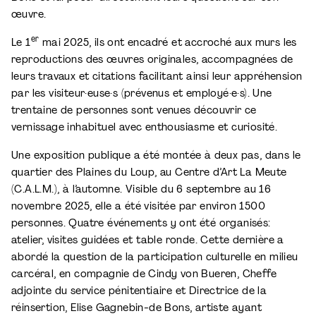
œuvre.
er
Le 1
mai 2025, ils ont encadré et accroché aux murs les
reproductions des œuvres originales, accompagnées de
leurs travaux et citations facilitant ainsi leur appréhension
par les visiteur·euse·s (prévenus et employé·e·s). Une
trentaine de personnes sont venues découvrir ce
vernissage inhabituel avec enthousiasme et curiosité.
Une exposition publique a été montée à deux pas, dans le
quartier des Plaines du Loup, au Centre d’Art La Meute
(C.A.L.M.), à l’automne. Visible du 6 septembre au 16
novembre 2025, elle a été visitée par environ 1500
personnes. Quatre événements y ont été organisés:
atelier, visites guidées et table ronde. Cette dernière a
abordé la question de la participation culturelle en milieu
carcéral, en compagnie de Cindy von Bueren, Cheffe
adjointe du service pénitentiaire et Directrice de la
réinsertion, Elise Gagnebin-de Bons, artiste ayant