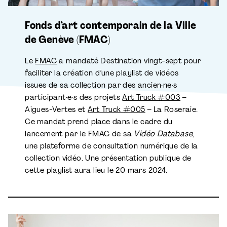
Fonds d’art contemporain de la Ville
de Genève (FMAC)
Le
FMAC
a mandaté Destination vingt-sept pour
faciliter la création d’une playlist de vidéos
issues de sa collection par des ancien·ne·s
participant·e·s des projets
Art Truck #003
–
Aigues-Vertes et
Art Truck #005
– La Roseraie.
Ce mandat prend place dans le cadre du
lancement par le FMAC de sa
Vidéo Database
,
une plateforme de consultation numérique de la
collection vidéo. Une présentation publique de
cette playlist aura lieu le 20 mars 2024.