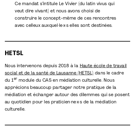
Ce mandat s’intitule Le Vivier (du latin vivus qui
veut dire vivant) et nous avons choisi de
construire le concept-même de ces rencontres
avec celleux auxquel·le·x·s elles sont destinées.
HETSL
Nous intervenons depuis 2018 à la
Haute école de travail
social et de la santé de Lausanne (HETSL)
dans le cadre
er
du 1
module du CAS en médiation culturelle. Nous
apprécions beaucoup partager notre pratique de la
médiation et échanger autour des dilemmes qui se posent
au quotidien pour les praticien·ne·x·s de la médiation
culturelle.