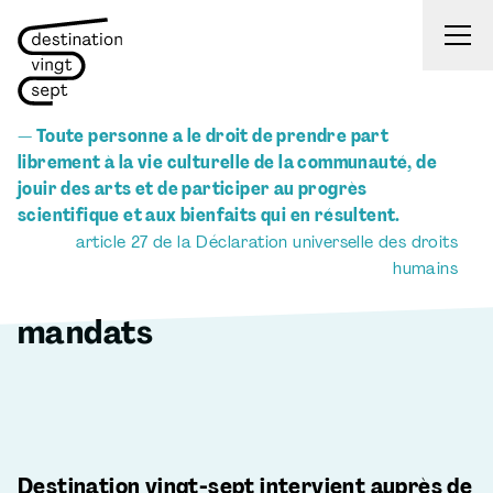
Aller au contenu
— Toute personne a le droit de prendre part
librement à la vie culturelle de la communauté, de
jouir des arts et de participer au progrès
scientifique et aux bienfaits qui en résultent.
article 27 de la Déclaration universelle des droits
humains
mandats
Destination vingt-sept intervient auprès de