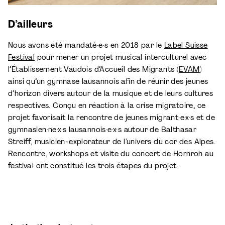
D’ailleurs
Nous avons été mandaté·e·s en 2018 par le
Label Suisse
Festival
pour mener un projet musical interculturel avec
l’Établissement Vaudois d’Accueil des Migrants (
EVAM
)
ainsi qu’un gymnase lausannois afin de réunir des jeunes
d’horizon divers autour de la musique et de leurs cultures
respectives. Conçu en réaction à la crise migratoire, ce
projet favorisait la rencontre de jeunes migrant·e·x·s et de
gymnasien·ne·x·s lausannois·e·x·s autour de Balthasar
Streiff, musicien-explorateur de l’univers du cor des Alpes.
Rencontre, workshops et visite du concert de Hornroh au
festival ont constitué les trois étapes du projet.