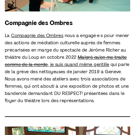
Compagnie des Ombres
La
Compagnie des Ombres
nous a engagé·e·s pour mener
des actions de médiation culturelle auprès de femmes
précarisées en marge du spectacle de Jérôme Richer au
théâtre du Loup en octobre 2022
Malgré qu’on me traite
comme de la merde
, je suis quand même gentille
qui parle
de la grève des nettoyeuses de janvier 2019 à Genève.
Nous avons mené des ateliers avec trois associations de
femmes, qui ont abouti à une exposition de photos et une
banderole demandant DU RESPECT! présentées dans le
foyer du théâtre lors des représentations.